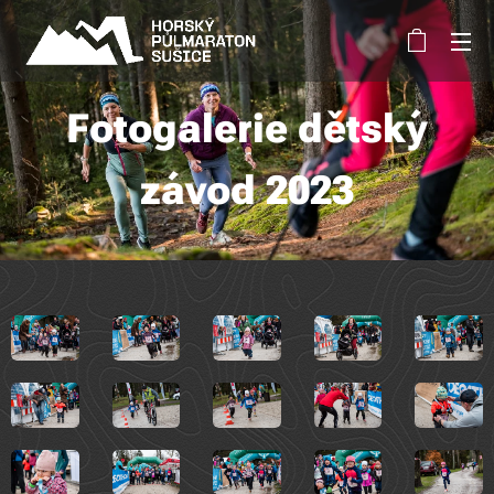
Fotogalerie dětský
závod 2023