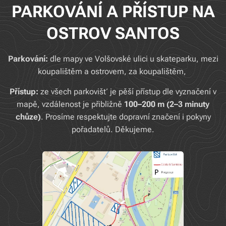
PARKOVÁNÍ A PŘÍSTUP NA
OSTROV SANTOS
Parkování:
dle mapy ve Volšovské ulici u skateparku, mezi
koupalištěm a ostrovem, za koupalištěm,
Přístup:
ze všech parkovišť je pěší přístup dle vyznačení v
mapě, vzdálenost je přibližně
100–200 m (2–3 minuty
chůze)
. Prosíme respektujte dopravní značení i pokyny
pořadatelů. Děkujeme.