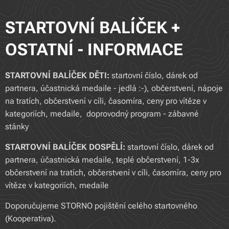
STARTOVNÍ BALÍČEK +
OSTATNÍ - INFORMACE
STARTOVNÍ BALÍČEK DĚTI:
startovní číslo, dárek od
partnera, účastnická medaile - jedlá :-), občerstvení, nápoje
na tratích, občerstvení v cíli, časomíra, ceny pro vítěze v
kategoriích, medaile, doprovodný program - zábavné
stánky
STARTOVNÍ BALÍČEK DOSPĚLÍ:
startovní číslo, dárek od
partnera, účastnická medaile, teplé občerstvení, 1-3x
občerstvení na tratích, občerstvení v cíli, časomíra, ceny pro
vítěze v kategoriích, medaile
Doporučujeme STORNO pojištění celého startovného
(Kooperativa).