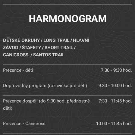
HARMONOGRAM
DĚTSKÉ
OKRUHY /
LONG TRAIL /
HLAVNÍ
ZÁVOD / ŠTAFETY / SHORT
TRAIL
/
CANICROSS / SANTOS TRAIL
Prezence - děti
7:30 - 9:30 hod.
Doprovodný program (rozcvička pro děti)
9:30 - 10:00 hod.
Prezence dospělí (do 9:30 hod. přednostně
7:30 - 11:45 hod.
děti)
Prezence - Canicross
10:00 - 11:45 hod.