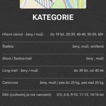
KATEGORIE
Hlavní závod - ženy / muži
do 19 let, 20-39, 40-49, 50-59, 60+
Štafeta
ženy, muži, smíšená
Short / Santos trail
ženy , muži
Long trail - ženy / muži
do 39 let, od 40 let
Canicross
ženy, muži / pes do 25 kg, pes nad 25 kg
Děti (rozhodný je rok narození)
0-5, 6-8, 9-10, 11-13, 14-16 let