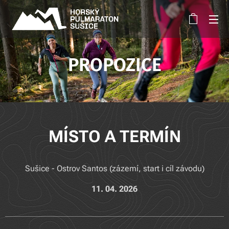
PROPOZICE
MÍSTO A TERMÍN
Sušice - Ostrov Santos (zázemí, start i cíl závodu)
11. 04. 2026