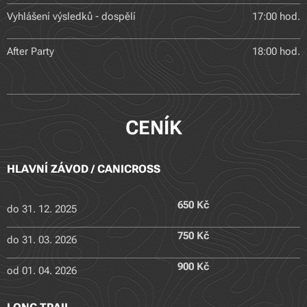
Vyhlášení výsledků - dospělí
17:00 hod.
After Party
18:00 hod.
CENÍK
HLAVNÍ ZÁVOD / CANICROSS
650 Kč
do 31. 12. 2025
750 Kč
do 31. 03. 2026
900 Kč
od 01. 04. 2026