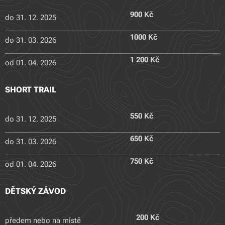
900 Kč
do 31. 12. 2025
1000 Kč
do 31. 03. 2026
1 200 Kč
od 01. 04. 2026
SHORT TRAIL
550 Kč
do 31. 12. 2025
650 Kč
do 31. 03. 2026
750 Kč
od 01. 04. 2026
DĚTSKÝ ZÁVOD
200 Kč
předem nebo na místě