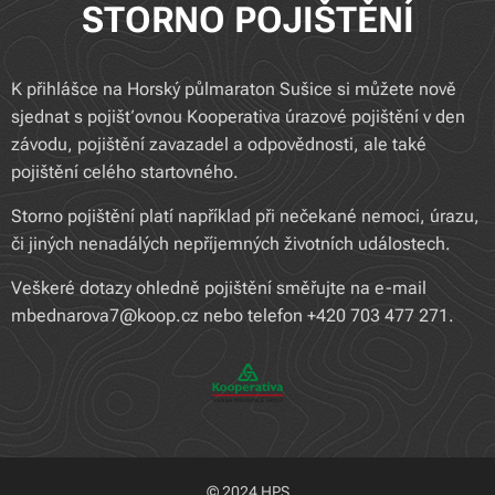
STORNO POJIŠTĚNÍ
K přihlášce na Horský půlmaraton Sušice si můžete nově
sjednat s pojišťovnou Kooperativa úrazové pojištění v den
závodu, pojištění zavazadel a odpovědnosti, ale také
pojištění celého startovného.
Storno pojištění platí například při nečekané nemoci, úrazu,
či jiných nenadálých nepříjemných životních událostech.
Veškeré dotazy ohledně pojištění směřujte na e-mail
mbednarova7@koop.cz nebo telefon +420 703 477 271.
© 2024 HPS