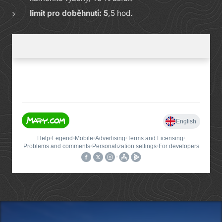
limit pro doběhnutí: 5
,5 hod.