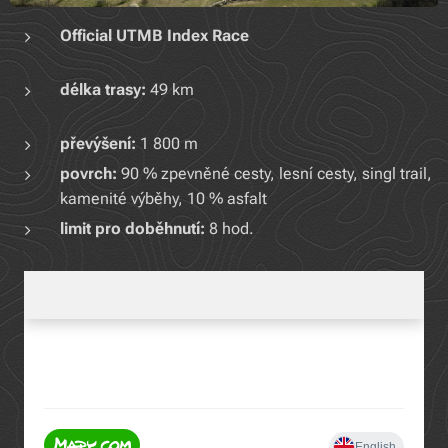
Official UTMB Index Race
délka trasy:
49 km
převýšení:
1 800 m
povrch:
90 % zpevněné cesty, lesní cesty, singl trail,
kamenité výběhy, 10 % asfalt
limit pro doběhnutí:
8 hod.