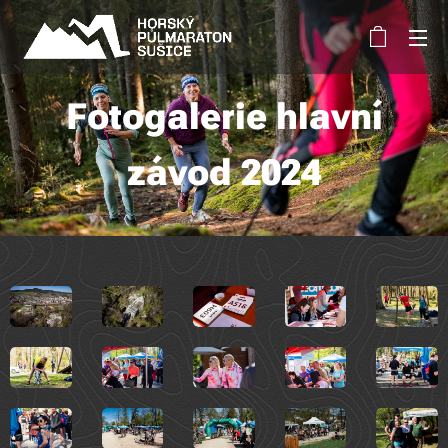
Fotogalerie hlavní
závod 2024