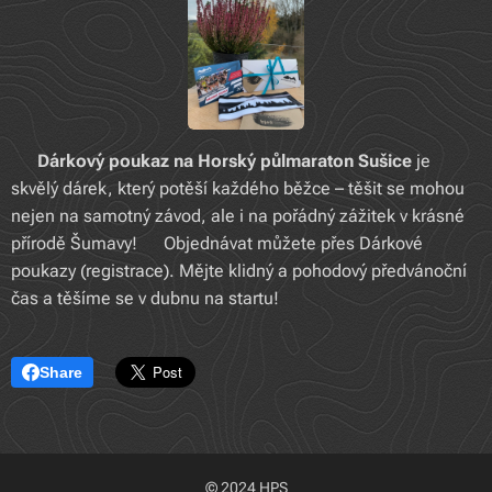
🎁
Dárkový poukaz na Horský půlmaraton Sušice
je
skvělý dárek, který potěší každého běžce – těšit se mohou
nejen na samotný závod, ale i na pořádný zážitek v krásné
přírodě Šumavy! 🌲Objednávat můžete přes Dárkové
poukazy (registrace). Mějte klidný a pohodový předvánoční
čas a těšíme se v dubnu na startu!
Share
© 2024 HPS