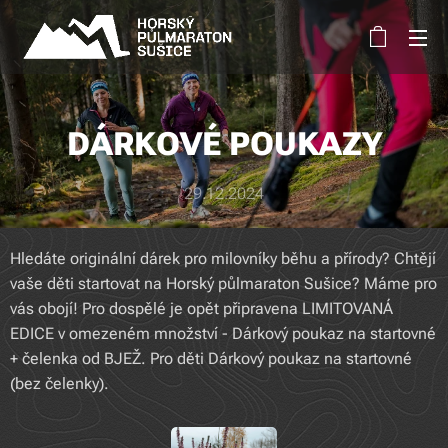
DÁRKOVÉ POUKAZY
29.12.2024
Hledáte originální dárek pro milovníky běhu a přírody? Chtějí
vaše děti startovat na Horský půlmaraton Sušice? Máme pro
vás obojí! Pro dospělé je opět připravena LIMITOVANÁ
EDICE v omezeném množství - Dárkový poukaz na startovné
+ čelenka od BJEŽ. Pro děti Dárkový poukaz na startovné
(bez čelenky).