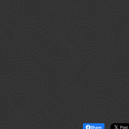
Share