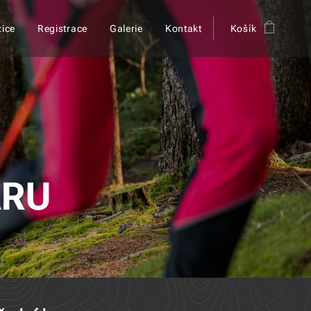
ice
Registrace
Galerie
Kontakt
Košík
ÁRU