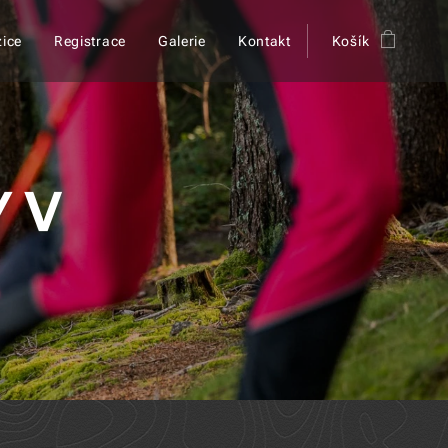
ice
Registrace
Galerie
Kontakt
Košík
 V