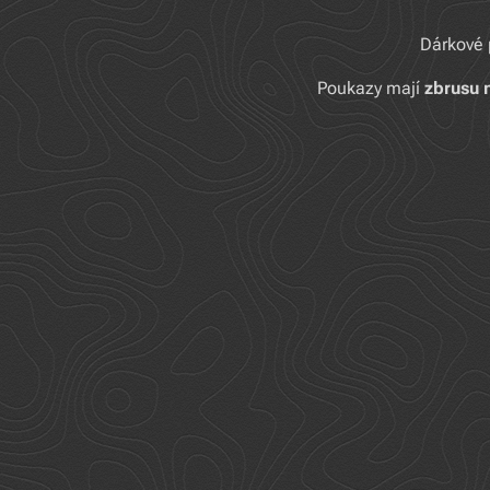
Dárkové 
Poukazy mají
zbrusu 