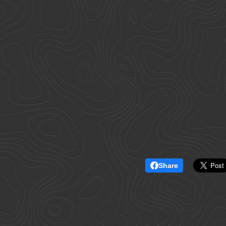
Share