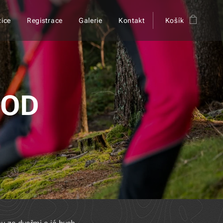
ice
Registrace
Galerie
Kontakt
Košík
 OD