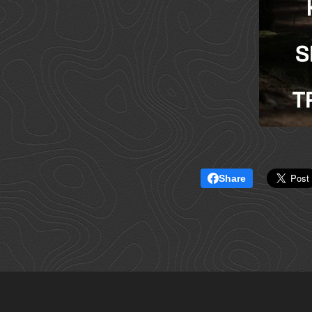
Share