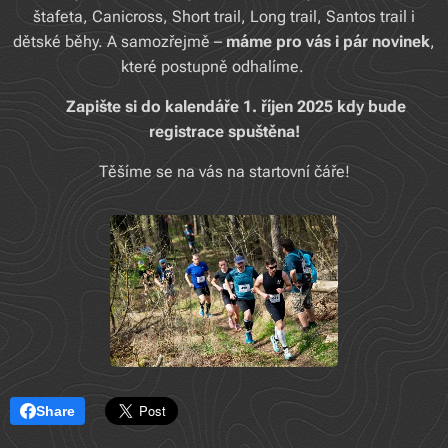
štafeta, Canicross, Short trail, Long trail, Santos trail i
dětské běhy. A samozřejmě –
máme pro vás i pár novinek
,
které postupně odhalíme. 😉
📌
Zapište si do kalendáře 1. říjen 2025 kdy bude
registrace spuštěna!
Těšíme se na vás na startovní čáře!
Share