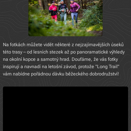
Na fotkách můžete vidět některé z nejzajímavějších úseků
této trasy – od lesních stezek až po panoramatické výhledy
na okolní kopce a samotný hrad. Doufáme, že vás fotky
inspirují a navnadí na letošní závod, protože "Long Trail"
vám nabídne pořádnou dávku běžeckého dobrodružství!