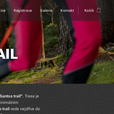
ice
Registrace
Galerie
Kontakt
Košík
AIL
Santos trail"
. Trasa je
 minimálním
 trail
vede nejdříve do