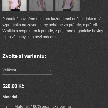
Pohodlné bavlněné triko pro každodenní nošení, jako milá
vzpomínka na závod, který běháme za přátele, s přáteli.
Vzniklo s respektem k přírodě, z příjemné organické bavlny
– pro všechny, kdo běží srdcem.
Zvolte si variantu:
Velikost
520,00
Kč
Materiál
Materiál: 100% organická bavlna