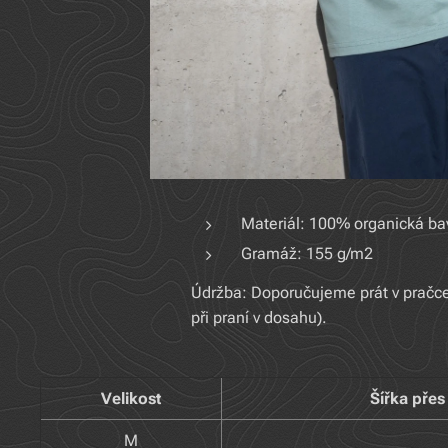
Materiál: 100% organická ba
Gramáž: 155 g/m2
Údržba: Doporučujeme prát v pračce 
při praní v dosahu).
Velikost
Šířka pře
M