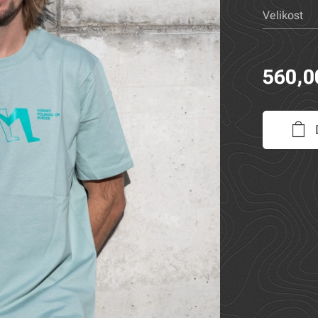
Velikost
560,0