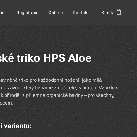
ice
Registrace
Galerie
Kontakt
Košík
ké triko HPS Aloe
avlněné triko pro každodenní nošení, jako milá
na závod, který běháme za přátele, s přáteli. Vzniklo s
k přírodě, z příjemné organické bavlny – pro všechny,
rdcem.
i variantu: