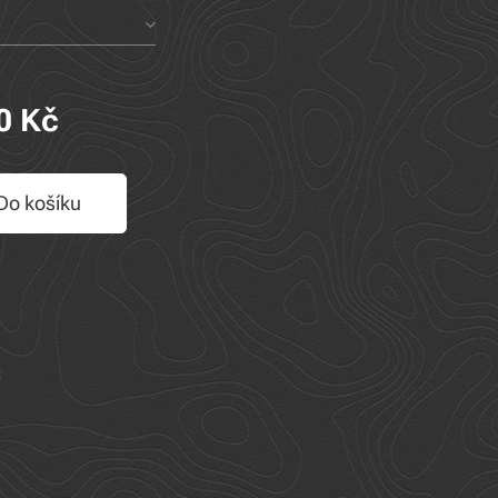
0
Kč
Do košíku