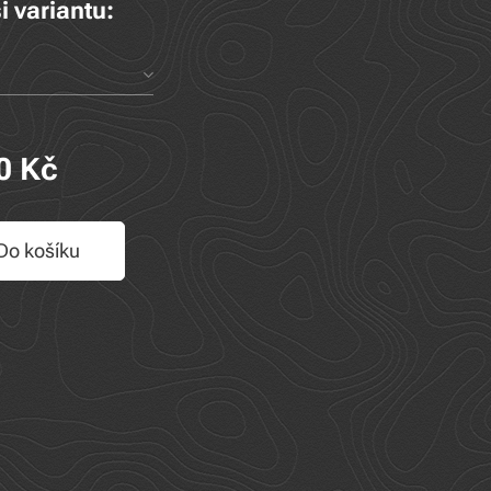
i variantu:
0
Kč
Do košíku