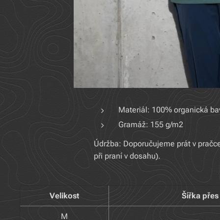
Materiál: 100% organická ba
Gramáž: 155 g/m2
Údržba: Doporučujeme prát v pračce 
při praní v dosahu).
Velikost
Šířka pře
M