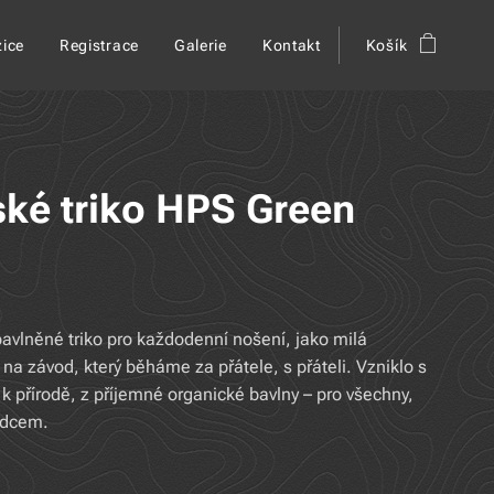
ice
Registrace
Galerie
Kontakt
Košík
ké triko HPS Green
avlněné triko pro každodenní nošení, jako milá
na závod, který běháme za přátele, s přáteli. Vzniklo s
k přírodě, z příjemné organické bavlny – pro všechny,
rdcem.